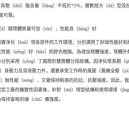
），其樹（shù）脂含量（liàng）不低於75％，層數按大（dà）型
強度可靠。
lí）鋼塔體質量可信（xìn），性能良（liáng）好
霧淨化（huà）塔各部件的工作環境，分別選用了耐堿性能好和結構
性能（néng）好（hǎo）的膠衣樹脂。為增加塔體強度，塔體外
分別采用（yòng）了圓筒形雙筒體分段結構。因淨化塔長期（q
ì）身壓力及溶液壓力外，還要承受工作時的風壓（風機全壓（yā）在
ǔ）蝕性能（néng），又要保持較高的抗拉、抗壓強度。因此，
型工藝的離散性因素後，針對（duì）塔型結構和使用環境（jìn
保持富裕的儲（chǔ）備強度。