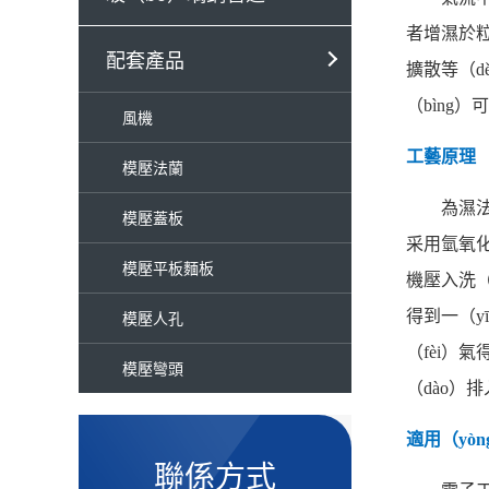
者增濕於粒
配套產品
擴散等（d
（bìng
風機
工藝原理
模壓法蘭
為濕法
模壓蓋板
采用氫氧
模壓平板麵板
機壓入洗
模壓人孔
得到一（y
（fèi）
模壓彎頭
（dào）
適用（yò
聯係方式