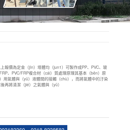
報價為定金（jīn）塔體均（jun1）可製作成PP、PVC、玻
FRP、PVC/FRP複合材（cái）質處理原理其基本（běn）原
lì）用氣體與（yǔ）液體間的接觸（chù），而將氣體中的汙染
後再將清潔（jié）之氣體與（yǔ）
3182360 0318-8238583