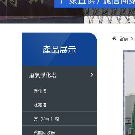
當前（q
產品展示
廢氣淨化塔
淨化塔
除霧塔
方（fāng）塔
鉻酸回收器