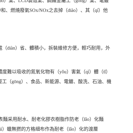
（zào）業、LCD製造業、鋼鐵金屬工（gōng）業、電鍍
、燃燒廢氣SOx/NOx之去掉（diào）、其（qí）他
耗電（diàn）省、體積小，拆裝維修方便，輕巧耐用，外
度難以吸收的氮氧化物有（yǒu）害氣（qì）體（tǐ）
輕工（gōng）、食品、新能源、電鍍、酸洗、石油、機
外表麵采用耐水、耐老化膠衣樹脂作防老（lǎo）化麵
wú）蠟無撚的方格細布作為耐老（lǎo）化的渡層