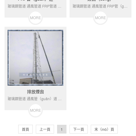
玻璃鋼管道 通風管道 FRP管道 煙囪 排放煙囪產品屬訂製產（chǎn）品，以上報價為定金玻璃鋼概述玻璃鋼（gāng）管道是一種輕質、高強、耐腐蝕的非金屬管（guǎn）道。它是具有樹脂基（jī）體重的玻璃纖（xiān）維按工藝要求逐（zhú）層（céng）纏繞在旋轉的芯模上（shàng）。其...
玻璃鋼管道 通風管道 FRP管（guǎn）道 煙（yān）囪 排放煙囪產品屬訂製產品（pǐn），以（yǐ）上報（bào）價為定金玻璃鋼概述玻璃（lí）鋼管道是一種（zhǒng）輕質、高強、耐腐蝕的非金屬管（guǎn）道。它是具有樹脂基體重的（de）玻璃纖維按工（gōng）藝要求逐層纏繞在旋轉的芯模上。其...
MORE
MORE
排放煙囪
玻璃鋼管道 通風管（guǎn）道 FRP管（guǎn）道 煙囪 排放煙囪產品屬訂製產品，以上報價為定金玻（bō）璃鋼（gāng）概述玻璃鋼管道是一種（zhǒng）輕質、高強（qiáng）、耐腐蝕的（de）非金屬管道。它是具有樹脂基體重的玻璃纖維按工藝要求逐層纏繞（rào）在旋轉的芯（xīn）模上。其...
MORE
首頁
上一頁
1
下一頁
末（mò）頁