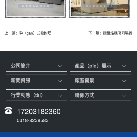
上一篇：幹（gàn）式吸附塔
下一篇：碳纖維氈吸附裝置
公司簡介
產品（pǐn）展示
新聞資訊
廠區實景
行業動態（tài）
聯係方式
17203182360
0318-8238583