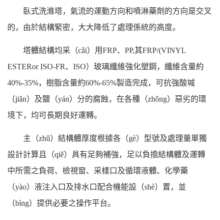
臥式洗滌塔，氣流的運動方向和噴淋藥劑的方向是交叉
的，由於結構緊密，大大降低了處理係統的高度。
塔體結構均采（cǎi）用FRP、PP,其FRP/(VINYL
ESTERor ISO-FR、ISO）玻璃纖維強化塑鋼，纖維含量約
40%-35%，樹脂含量約60%-65%製造完成，可抗強酸堿
（jiǎn）及鹽（yán）分的腐蝕，在各種（zhǒng）惡劣的環
境下，均可長期良好運轉。
主（zhǔ）結構體厚度根據各（gè）型號及處理量單獨
設計計算且（qiě）具有足夠補強，足以負擔結構體及運轉
中所需之負荷、檢視窗、采樣口及循環液體、化學藥
（yào）液注入口及排水口配合機能設（shè）置，並
（bìng）提供必要之操作平台。