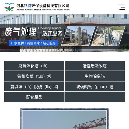
廢氣淨化塔（tǎ）
活性炭吸附塔
氨氮吹脫（tuō）塔
生物除臭箱
雙堿法（fǎ）脫硫（liú）塔
玻璃鋼管（guǎn）道
配套產品